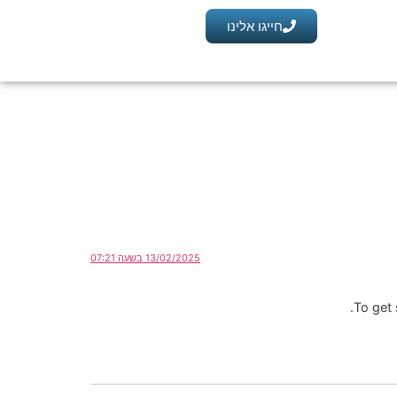
חייגו אלינו
13/02/2025 בשעה 07:21
To get 