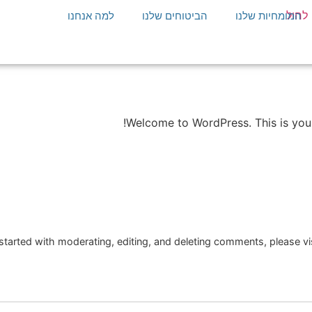
המומחיות שלנו
הביטוחים שלנו
למה אנחנו
Welcome to WordPress. This is your fi
started with moderating, editing, and deleting comments, please v