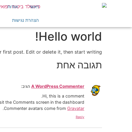
ראשי
אודות
הצהרת נגישות
Hello world!
rst post. Edit or delete it, then start writing!
תגובה אחת
A WordPress Commenter
הגיב:
Hi, this is a comment.
isit the Comments screen in the dashboard.
.
Commenter avatars come from
Gravatar
Reply