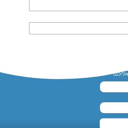
אליכם!